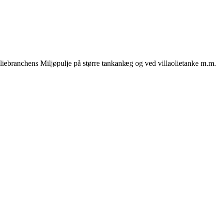
liebranchens Miljøpulje på større tankanlæg og ved villaolietanke m.m.