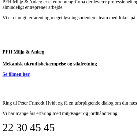
PFH Miljø & Anlæg er et entreprenørfirma der leverer professionelt og 
almindeligt entreprenør arbejde.
Vi er et ungt, erfarent og meget løsningsorienteret team med fokus p
PFH Miljø & Anlæg
Mekanisk ukrudtsbekæmpelse og stiafretning
Se filmen her
Ring til Peter Frimodt Hvidt og få en uforpligtende dialog om din næs
Vi har mange års erfaring med miljøsager og jordhåndtering.
22 30 45 45