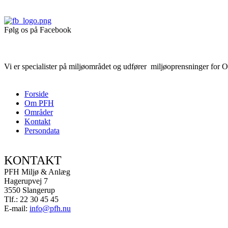
Følg os på Facebook
Vi er specialister på miljøområdet og udfører miljøoprensninger for O
Forside
Om PFH
Områder
Kontakt
Persondata
KONTAKT
PFH Miljø & Anlæg
Hagerupvej 7
3550 Slangerup
Tlf.: 22 30 45 45
E-mail:
info@pfh.nu