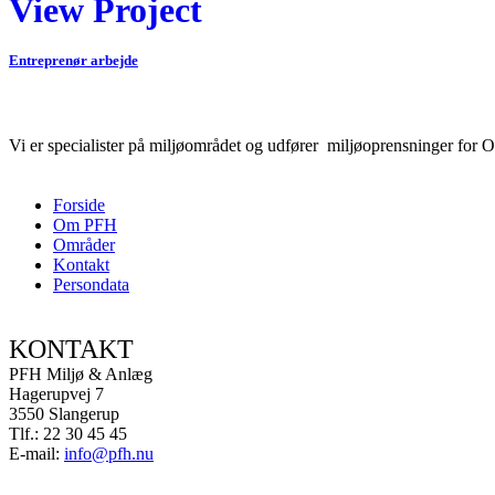
View Project
Entreprenør arbejde
Vi er specialister på miljøområdet og udfører miljøoprensninger for O
Forside
Om PFH
Områder
Kontakt
Persondata
KONTAKT
PFH Miljø & Anlæg
Hagerupvej 7
3550 Slangerup
Tlf.: 22 30 45 45
E-mail:
info@pfh.nu