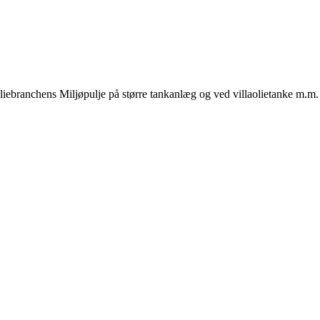
liebranchens Miljøpulje på større tankanlæg og ved villaolietanke m.m.