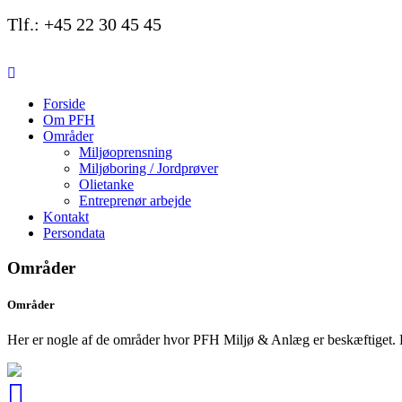
Tlf.: +45 22 30 45 45
Forside
Om PFH
Områder
Miljøoprensning
Miljøboring / Jordprøver
Olietanke
Entreprenør arbejde
Kontakt
Persondata
Områder
Områder
Her er nogle af de områder hvor PFH Miljø & Anlæg er beskæftiget. 